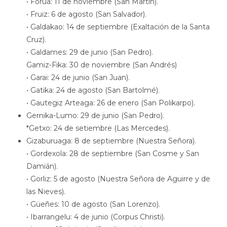
• Forua: 11 de noviembre (San Martín).
• Fruiz: 6 de agosto (San Salvador).
• Galdakao: 14 de septiembre (Exaltación de la Santa
Cruz).
• Galdames: 29 de junio (San Pedro).
Gamiz-Fika: 30 de noviembre (San Andrés)
• Garai: 24 de junio (San Juan).
• Gatika: 24 de agosto (San Bartolmé).
• Gautegiz Arteaga: 26 de enero (San Polikarpo).
Gernika-Lumo: 29 de junio (San Pedro).
*Getxo: 24 de setiembre (Las Mercedes).
Gizaburuaga: 8 de septiembre (Nuestra Señora).
• Gordexola: 28 de septiembre (San Cosme y San
Damián).
• Gorliz: 5 de agosto (Nuestra Señora de Aguirre y de
las Nieves).
• Güeñes: 10 de agosto (San Lorenzo).
• Ibarrangelu: 4 de junio (Corpus Christi).