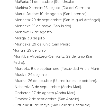
• Mañaria: 21 de octubre (Sta. Úrsula).
• Markina-Xemein: 16 de julio (Día del Carmen).
• Maruri-Jatabe: 10 de agosto (San Lorenzo).
• Mendata: 29 de septiembre (San Miguel Arcángel).
• Mendexa: 15 de mayo (San Isidro).
• Meñaka: 17 de agosto.
• Morga: 30 de julio.
• Mundaka: 29 de junio (San Pedro).
Mungia: 29 de junio.
•Munitibar-Arbatzegi-Gerrikaitz: 29 de junio (San
Pedro).
• Murueta: 8 de septiembre (Festividad Andra Mari).
• Muskiz: 24 de junio.
• Muxika: 26 de octubre (Último lunes de octubre).
• Nabarniz: 8 de septiembre (Andra Mari).
• Ondarroa: 17 de agosto (Andra Mari).
• Orozko: 2 de septiembre (San Antolín).
• Ortuella: 18 de mayo (San Félix de Cantalicio).