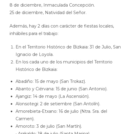
8 de diciembre, Inmaculada Concepción.
25 de diciembre, Natividad del Señor.
Además, hay 2 días con carácter de fiestas locales,
inhábiles para el trabajo:
En el Territorio Histórico de Bizkaia: 31 de Julio, San
Ignacio de Loyola.
En los cada uno de los municipios del Territorio
Histórico de Bizkaia:
Abadiño: 15 de mayo (San Trokaz).
Abanto y Ciérvana: 15 de junio (San Antonio).
Ajangiz: 14 de mayo (La Ascensión).
Alonsotegi: 2 de setiembre (San Antolín).
Amorebieta-Etxano: 16 de julio (Ntra. Sra. del
Carmen).
Amoroto: 3 de julio (San Martín).
• Arakaldo: 18 de julio (Santa Marina).