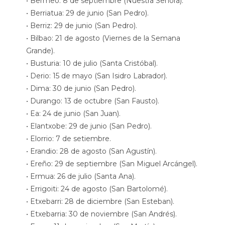
• Bermeo: 8 de septiembre (Nuestra Señora).
• Berriatua: 29 de junio (San Pedro).
• Berriz: 29 de junio (San Pedro).
• Bilbao: 21 de agosto (Viernes de la Semana
Grande).
• Busturia: 10 de julio (Santa Cristóbal).
• Derio: 15 de mayo (San Isidro Labrador).
• Dima: 30 de junio (San Pedro).
• Durango: 13 de octubre (San Fausto).
• Ea: 24 de junio (San Juan).
• Elantxobe: 29 de junio (San Pedro).
• Elorrio: 7 de setiembre.
• Erandio: 28 de agosto (San Agustín).
• Ereño: 29 de septiembre (San Miguel Arcángel).
• Ermua: 26 de julio (Santa Ana).
• Errigoiti: 24 de agosto (San Bartolomé).
• Etxebarri: 28 de diciembre (San Esteban).
• Etxebarria: 30 de noviembre (San Andrés).