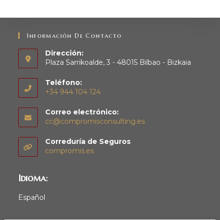
Información De Contacto
Dirección:
Plaza Sarrikoalde, 3 - 48015 Bilbao - Bizkaia
Teléfono:
+34 944 104 124
Correo electrónico:
cc@compromisconsulting.es
Correduría de Seguros
compromis.es
Idioma:
Español