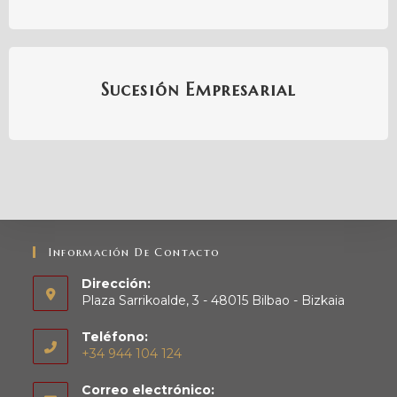
Sucesión Empresarial
Información De Contacto
Dirección:
Plaza Sarrikoalde, 3 - 48015 Bilbao - Bizkaia
Teléfono:
+34 944 104 124
Correo electrónico: