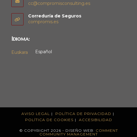
cc@compromisconsulting.es
Correduría de Seguros
compromis.es
Idioma:
Español
Euskara
AVISO LEGAL
POLÍTICA DE PRIVACIDAD
POLÍTICA DE COOKIES
ACCESIBILIDAD
© COPYRIGHT 2026 - DISEÑO WEB:
COMMENT
COMMUNITY MANAGEMENT