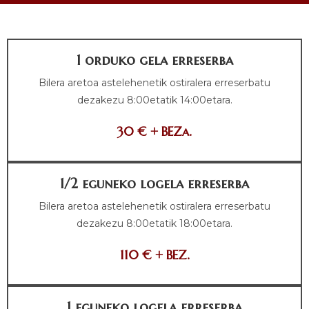
1 orduko gela erreserba
Bilera aretoa astelehenetik ostiralera erreserbatu
dezakezu 8:00etatik 14:00etara.
30 € + BEZa.
1/2 eguneko logela erreserba
Bilera aretoa astelehenetik ostiralera erreserbatu
dezakezu 8:00etatik 18:00etara.
110 € + BEZ.
1 eguneko logela erreserba